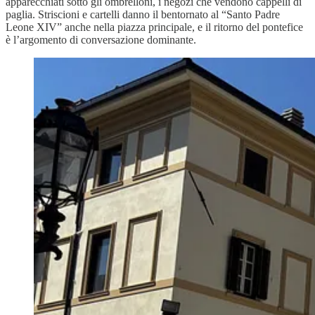
apparecchiati sotto gli ombrelloni, i negozi che vendono cappelli di
paglia. Striscioni e cartelli danno il bentornato al “Santo Padre
Leone XIV” anche nella piazza principale, e il ritorno del pontefice
è l’argomento di conversazione dominante.