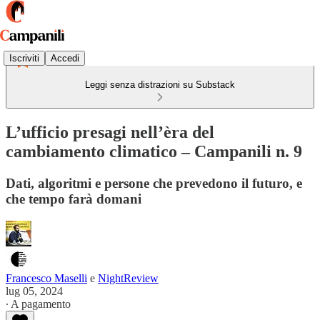
Iscriviti
Accedi
Leggi senza distrazioni su Substack
L’ufficio presagi nell’èra del
cambiamento climatico – Campanili n. 9
Dati, algoritmi e persone che prevedono il futuro, e
che tempo farà domani
Francesco Maselli
e
NightReview
lug 05, 2024
∙ A pagamento