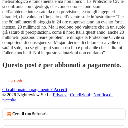
meteorologico è fondamentale ma non unico”. La Protezione Civile
si confronta con i geologi, che conoscono le condizioni
dell’ambiente interessato da una previsione, e con gli ingegneri
idraulici, che valutano l’impatto dell’evento sulle infrastrutture: “Per
me 80 millimetri di pioggia in 24 ore rappresentano un evento forte,
intenso, 20 millimetri no. Ma il geologo può valutare che in un suolo
già saturo di precipitazioni, come il nord Italia quest’anno, anche 20
millimetri possono creare problemi, e dunque la Protezione Civile si
comporterà di conseguenza. Magari decine di chilometri a valle ci
sarà il sole, ma se gli argini sono a rischio è probabile che si dirami
l’allerta anche lì. Noi in queste valutazioni non entriamo”.
Questo post è per abbonati a pagamento.
Iscriviti
Già abbonato a pagamento?
Accedi
© 2026 Nightreview S.r.l.
·
Privacy
∙
Condizioni
∙
Notifica di
raccolta
Crea il tuo Substack