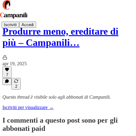
Iscriviti
Accedi
Produrre meno, ereditare di
più – Campanili…
apr 19, 2025
7
2
Questo thread è visibile solo agli abbonati di Campanili.
Iscriviti per visualizzare →
I commenti a questo post sono per gli
abbonati paid