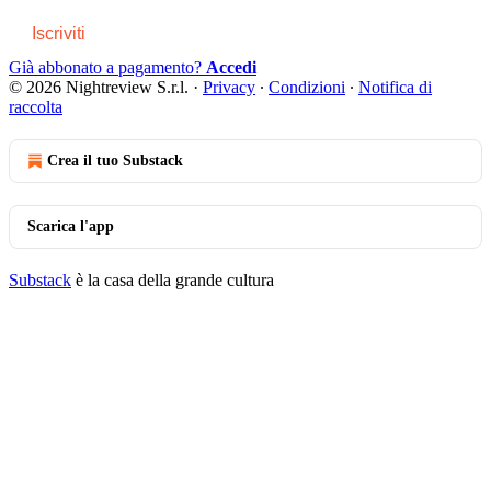
Iscriviti
Già abbonato a pagamento?
Accedi
© 2026 Nightreview S.r.l.
·
Privacy
∙
Condizioni
∙
Notifica di
raccolta
Crea il tuo Substack
Scarica l'app
Substack
è la casa della grande cultura