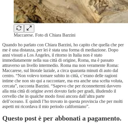
Maccarese. Foto di Chiara Barzini
Quando ho parlato con Chiara Barzini, ho capito che quella che per
me è una distanza, per lei è stata una forma di mediazione. Dopo
anni vissuti a Los Angeles, il ritorno in Italia non è stato
immediatamente nella sua città di origine, Roma, ma è passato
attraverso un livello intermedio. Roma ma non veramente Roma:
Maccarese, sul litorale laziale, a circa quaranta minuti di auto dal
centro. “Non volevo tornare subito in città, c’erano delle ragioni
intime che non sto qui a raccontare, ma era anche una scelta voluta,
cercata”, racconta Barzini. “Sapevo che per riconnettermi davvero
alla mia città di origine avrei dovuto farlo per gradi, illudendo il
cervello che in qualche modo fossi ancora dall’altra parte
dell’oceano. E quindi l’ho trovato in questa provincia che per molti
aspetti mi ricordava il mio periodo californiano”.
Questo post è per abbonati a pagamento.