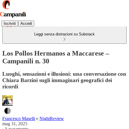
Iscriviti
Accedi
Leggi senza distrazioni su Substack
Los Pollos Hermanos a Maccarese –
Campanili n. 30
Luoghi, sensazioni e illusioni: una conversazione con
Chiara Barzini sugli immaginari geografici dei
ricordi
Francesco Maselli
e
NightReview
mag 31, 2025
∙ A pagamento