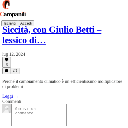
Iscriviti
Accedi
Siccità, con Giulio Betti –
lessico di…
lug 12, 2024
3
Perché il cambiamento climatico è un efficientissimo moltiplicatore
di problemi
Leggi →
Commenti