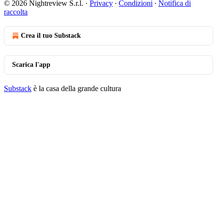
© 2026 Nightreview S.r.l.
·
Privacy
∙
Condizioni
∙
Notifica di
raccolta
Crea il tuo Substack
Scarica l'app
Substack
è la casa della grande cultura